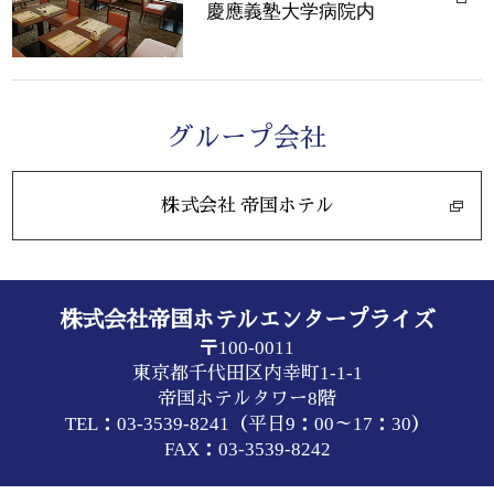
慶應義塾大学病院内
グループ会社
株式会社 帝国ホテル
株式会社帝国ホテルエンタープライズ
〒100-0011
東京都千代田区内幸町1-1-1
帝国ホテルタワー8階
TEL：
03-3539-8241
（平日9：00～17：30）
FAX：03-3539-8242