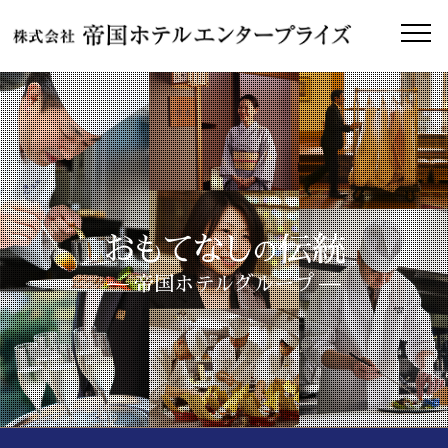
おもてなし
伝統
の
帝国ホテルグループ